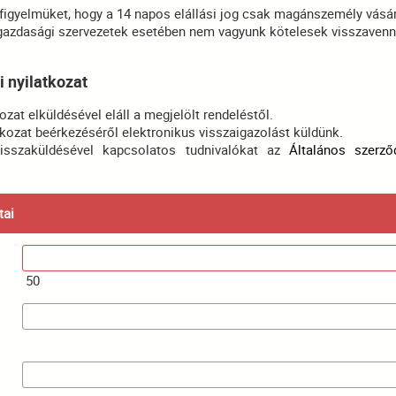
 figyelmüket, hogy a 14 napos elállási jog csak magánszemély vásá
 gazdasági szervezetek esetében nem vagyunk kötelesek visszavenn
i nyilatkozat
ozat elküldésével eláll a megjelölt rendeléstől.
atkozat beérkezéséről elektronikus visszaigazolást küldünk.
isszaküldésével kapcsolatos tudnivalókat az
Általános szerződ
tai
50