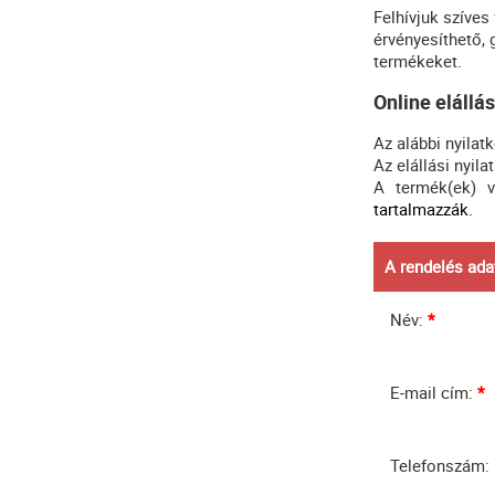
Felhívjuk szíves
érvényesíthető,
termékeket.
Online elállás
Az alábbi nyilatk
Az elállási nyil
A termék(ek) v
tartalmazzák.
A rendelés ada
Név:
*
E-mail cím:
*
Telefonszám: