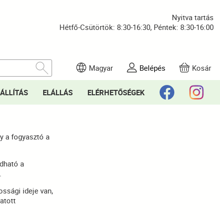
Nyitva tartás
Hétfő-Csütörtök: 8:30-16:30, Péntek: 8:30-16:00
Magyar
Belépés
Kosár
ÁLLÍTÁS
ELÁLLÁS
ELÉRHETŐSÉGEK
y a fogyasztó a
dható a
.
ssági ideje van,
atott