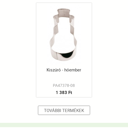
Kiszúró - hóember
PA47378-08
1 383 Ft
TOVÁBBI TERMÉKEK