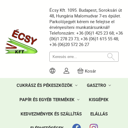
Écsy Kft. 1095. Budapest, Soroksári út
48, Hungária Malomudvar 7-es épület.
Parkolójegyét kérem ne felejtse el
érvényesíteni munkatársunknál!
Telefonszám: +36 (06)1 425 23 68; +36
(06)1 278 23 73; +36 (06)1 615 55 48;
+36 (06)20 572 26 27
Kosár
CUKRÁSZ ÉS PÉKESZKÖZÖK
GASZTRO
PAPÍR ÉS EGYÉB TERMÉKEK
KISGÉPEK
KEDVEZMÉNYEK ÉS SZÁLLÍTÁS
ELÁLLÁS