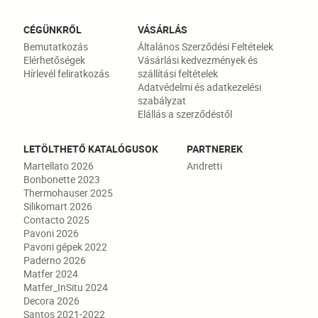
CÉGÜNKRŐL
VÁSÁRLÁS
Bemutatkozás
Általános Szerződési Feltételek
Elérhetőségek
Vásárlási kedvezmények és
Hírlevél feliratkozás
szállítási feltételek
Adatvédelmi és adatkezelési
szabályzat
Elállás a szerződéstől
LETÖLTHETŐ KATALÓGUSOK
PARTNEREK
Martellato 2026
Andretti
Bonbonette 2023
Thermohauser 2025
Silikomart 2026
Contacto 2025
Pavoni 2026
Pavoni gépek 2022
Paderno 2026
Matfer 2024
Matfer_InSitu 2024
Decora 2026
Santos 2021-2022