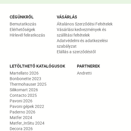
CÉGÜNKRŐL
VÁSÁRLÁS
Bemutatkozás
Általános Szerződési Feltételek
Elérhetőségek
Vásárlási kedvezmények és
Hírlevél feliratkozás
szállítási feltételek
Adatvédelmi és adatkezelési
szabályzat
Elállás a szerződéstől
LETÖLTHETŐ KATALÓGUSOK
PARTNEREK
Martellato 2026
Andretti
Bonbonette 2023
Thermohauser 2025
Silikomart 2026
Contacto 2025
Pavoni 2026
Pavoni gépek 2022
Paderno 2026
Matfer 2024
Matfer_InSitu 2024
Decora 2026