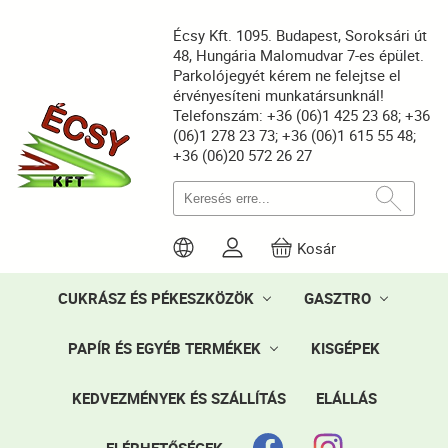
Écsy Kft. 1095. Budapest, Soroksári út
48, Hungária Malomudvar 7-es épület.
Parkolójegyét kérem ne felejtse el
érvényesíteni munkatársunknál!
Telefonszám: +36 (06)1 425 23 68; +36
(06)1 278 23 73; +36 (06)1 615 55 48;
+36 (06)20 572 26 27
Kosár
CUKRÁSZ ÉS PÉKESZKÖZÖK
GASZTRO
PAPÍR ÉS EGYÉB TERMÉKEK
KISGÉPEK
KEDVEZMÉNYEK ÉS SZÁLLÍTÁS
ELÁLLÁS