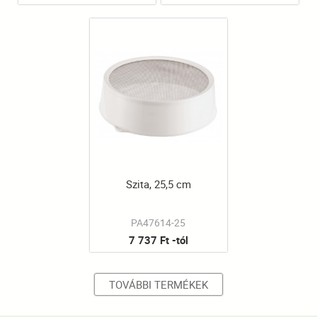
Szita, 25,5 cm
PA47614-25
7 737 Ft -tól
TOVÁBBI TERMÉKEK