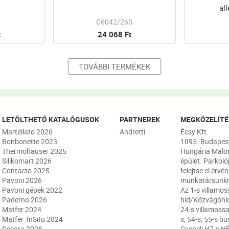
al
C6042/260
t
24 068 Ft
TOVÁBBI TERMÉKEK
LETÖLTHETŐ KATALÓGUSOK
PARTNEREK
MEGKÖZELÍTÉ
Martellato 2026
Andretti
Écsy Kft.
Bonbonette 2023
1095. Budapest,
Thermohauser 2025
Hungária Malo
Silikomart 2026
épület. Parkoló
Contacto 2025
felejtse el érvé
Pavoni 2026
munkatársunkn
Pavoni gépek 2022
Az 1-s villamos
Paderno 2026
híd/Közvágóhíd
Matfer 2024
24-s villamossa
Matfer_InSitu 2024
s, 54-s, 55-s bu
Decora 2026
Csepeli H7-s HÉ