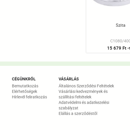
Szita
C1080/40
15 679 Ft -
CÉGÜNKRŐL
VÁSÁRLÁS
Bemutatkozás
Általános Szerződési Feltételek
Elérhetőségek
Vásárlási kedvezmények és
Hírlevél feliratkozás
szállítási feltételek
Adatvédelmi és adatkezelési
szabályzat
Elállás a szerződéstől