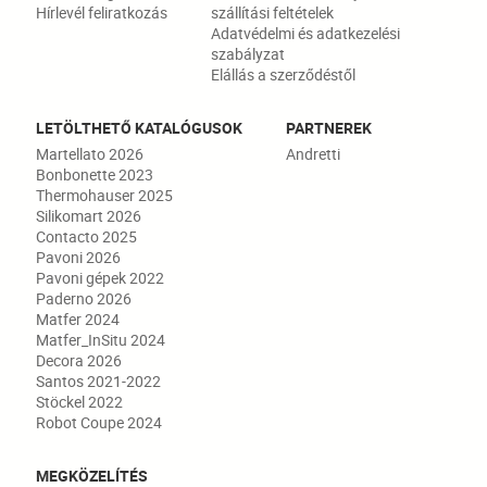
Hírlevél feliratkozás
szállítási feltételek
Adatvédelmi és adatkezelési
szabályzat
Elállás a szerződéstől
LETÖLTHETŐ KATALÓGUSOK
PARTNEREK
Martellato 2026
Andretti
Bonbonette 2023
Thermohauser 2025
Silikomart 2026
Contacto 2025
Pavoni 2026
Pavoni gépek 2022
Paderno 2026
Matfer 2024
Matfer_InSitu 2024
Decora 2026
Santos 2021-2022
Stöckel 2022
Robot Coupe 2024
MEGKÖZELÍTÉS