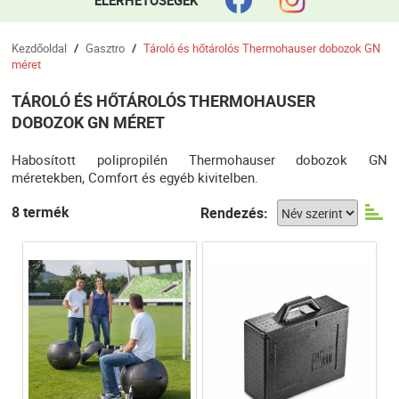
ELÉRHETŐSÉGEK
Kezdőoldal
Gasztro
Tároló és hőtárolós Thermohauser dobozok GN
/
/
méret
TÁROLÓ ÉS HŐTÁROLÓS THERMOHAUSER
DOBOZOK GN MÉRET
Habosított polipropilén Thermohauser dobozok GN
méretekben, Comfort és egyéb kivitelben.
8 termék
Rendezés: