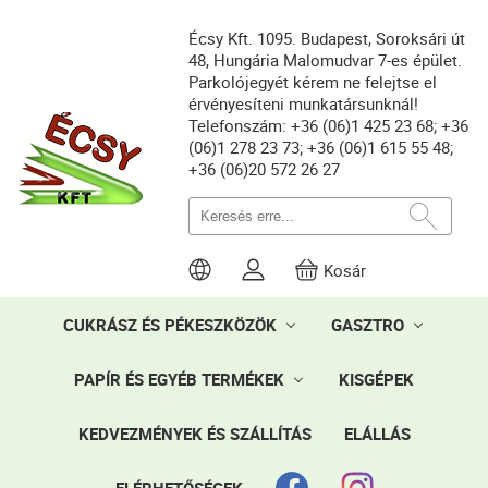
Écsy Kft. 1095. Budapest, Soroksári út
48, Hungária Malomudvar 7-es épület.
Parkolójegyét kérem ne felejtse el
érvényesíteni munkatársunknál!
Telefonszám: +36 (06)1 425 23 68; +36
(06)1 278 23 73; +36 (06)1 615 55 48;
+36 (06)20 572 26 27
Kosár
CUKRÁSZ ÉS PÉKESZKÖZÖK
GASZTRO
PAPÍR ÉS EGYÉB TERMÉKEK
KISGÉPEK
KEDVEZMÉNYEK ÉS SZÁLLÍTÁS
ELÁLLÁS