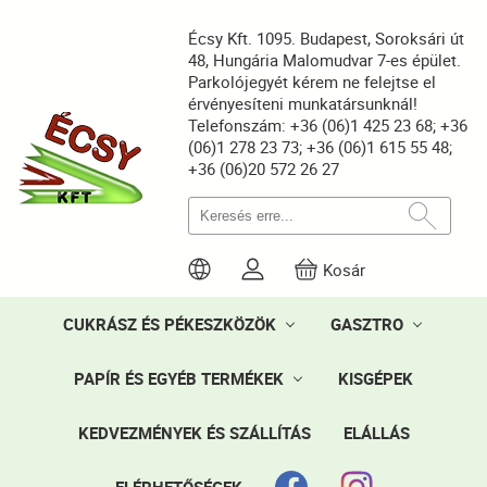
Écsy Kft. 1095. Budapest, Soroksári út
48, Hungária Malomudvar 7-es épület.
Parkolójegyét kérem ne felejtse el
érvényesíteni munkatársunknál!
Telefonszám: +36 (06)1 425 23 68; +36
(06)1 278 23 73; +36 (06)1 615 55 48;
+36 (06)20 572 26 27
Kosár
CUKRÁSZ ÉS PÉKESZKÖZÖK
GASZTRO
PAPÍR ÉS EGYÉB TERMÉKEK
KISGÉPEK
KEDVEZMÉNYEK ÉS SZÁLLÍTÁS
ELÁLLÁS