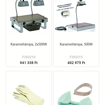
Karamellámpa, 2x500W
Karamellámpa, 500W
F262210
F262215
941 338 Ft
402 975 Ft