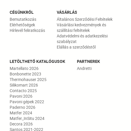
CÉGÜNKRŐL
VÁSÁRLÁS
Bemutatkozás
Általános Szerződési Feltételek
Elérhetőségek
Vásárlási kedvezmények és
Hírlevél feliratkozás
szállítási feltételek
Adatvédelmi és adatkezelési
szabályzat
Elállás a szerződéstől
LETÖLTHETŐ KATALÓGUSOK
PARTNEREK
Martellato 2026
Andretti
Bonbonette 2023
Thermohauser 2025
Silikomart 2026
Contacto 2025
Pavoni 2026
Pavoni gépek 2022
Paderno 2026
Matfer 2024
Matfer_InSitu 2024
Decora 2026
Santos 2021-2022