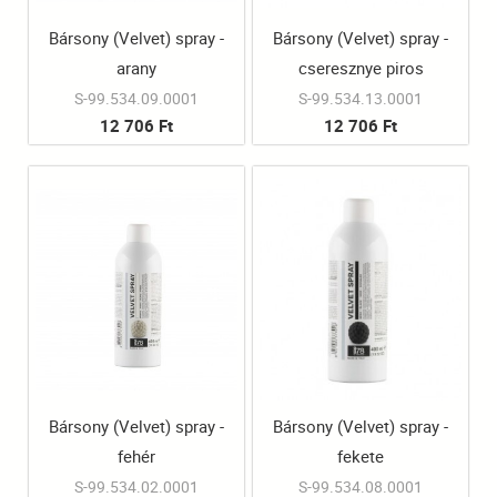
Bársony (Velvet) spray -
Bársony (Velvet) spray -
arany
cseresznye piros
S-99.534.09.0001
S-99.534.13.0001
12 706 Ft
12 706 Ft
Bársony (Velvet) spray -
Bársony (Velvet) spray -
fehér
fekete
S-99.534.02.0001
S-99.534.08.0001