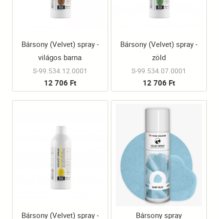
Bársony (Velvet) spray -
Bársony (Velvet) spray -
világos barna
zöld
S-99.534.12.0001
S-99.534.07.0001
12 706 Ft
12 706 Ft
Bársony (Velvet) spray -
Bársony spray