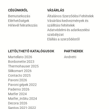
CÉGÜNKRŐL
VÁSÁRLÁS
Bemutatkozás
Általános Szerződési Feltételek
Elérhetőségek
Vásárlási kedvezmények és
Hírlevél feliratkozás
szállítási feltételek
Adatvédelmi és adatkezelési
szabályzat
Elállás a szerződéstől
LETÖLTHETŐ KATALÓGUSOK
PARTNEREK
Martellato 2026
Andretti
Bonbonette 2023
Thermohauser 2025
Silikomart 2026
Contacto 2025
Pavoni 2026
Pavoni gépek 2022
Paderno 2026
Matfer 2024
Matfer_InSitu 2024
Decora 2026
Santos 2021-2022