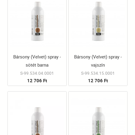
Bársony (Velvet) spray -
Bársony (Velvet) spray -
sötét barna
vajszín
S-99.534.04.0001
S-99.534.15.0001
12 706 Ft
12 706 Ft