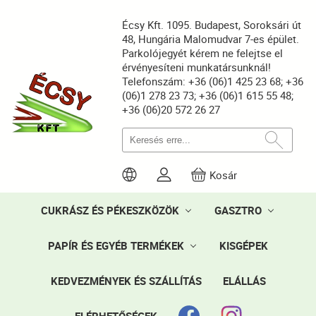
Écsy Kft. 1095. Budapest, Soroksári út
48, Hungária Malomudvar 7-es épület.
Parkolójegyét kérem ne felejtse el
érvényesíteni munkatársunknál!
Telefonszám: +36 (06)1 425 23 68; +36
(06)1 278 23 73; +36 (06)1 615 55 48;
+36 (06)20 572 26 27
Kosár
CUKRÁSZ ÉS PÉKESZKÖZÖK
GASZTRO
PAPÍR ÉS EGYÉB TERMÉKEK
KISGÉPEK
KEDVEZMÉNYEK ÉS SZÁLLÍTÁS
ELÁLLÁS