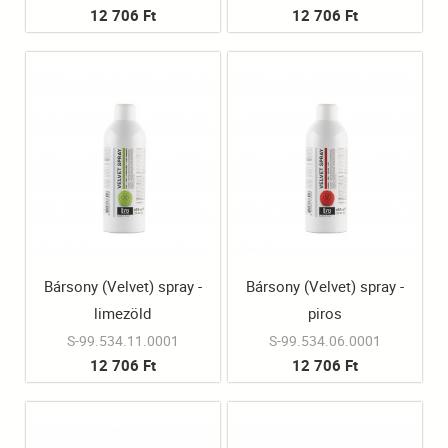
12 706 Ft
12 706 Ft
Bársony (Velvet) spray -
Bársony (Velvet) spray -
limezöld
piros
S-99.534.11.0001
S-99.534.06.0001
12 706 Ft
12 706 Ft