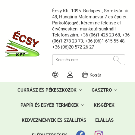
Écsy Kft. 1095. Budapest, Soroksári út
48, Hungária Malomudvar 7-es épület.
Parkolójegyét kérem ne felejtse el
érvényesíteni munkatársunknál!
Telefonszám: +36 (06)1 425 23 68; +36
(06)1 278 23 73; +36 (06)1 615 55 48;
+36 (06)20 572 26 27
Kosár
CUKRÁSZ ÉS PÉKESZKÖZÖK
GASZTRO
PAPÍR ÉS EGYÉB TERMÉKEK
KISGÉPEK
KEDVEZMÉNYEK ÉS SZÁLLÍTÁS
ELÁLLÁS