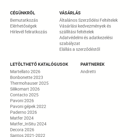
CÉGÜNKRŐL
VÁSÁRLÁS
Bemutatkozás
Általános Szerződési Feltételek
Elérhetőségek
Vásárlási kedvezmények és
Hírlevél feliratkozás
szállítási feltételek
Adatvédelmi és adatkezelési
szabályzat
Elállás a szerződéstől
LETÖLTHETŐ KATALÓGUSOK
PARTNEREK
Martellato 2026
Andretti
Bonbonette 2023
Thermohauser 2025
Silikomart 2026
Contacto 2025
Pavoni 2026
Pavoni gépek 2022
Paderno 2026
Matfer 2024
Matfer_InSitu 2024
Decora 2026
Santos 2021-2022