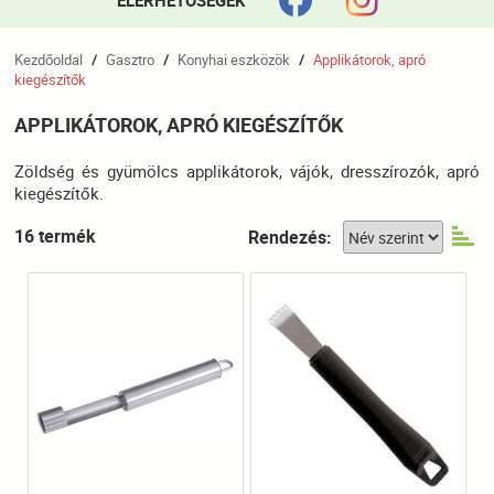
ELÉRHETŐSÉGEK
Kezdőoldal
Gasztro
Konyhai eszközök
Applikátorok, apró
/
/
/
kiegészítők
APPLIKÁTOROK, APRÓ KIEGÉSZÍTŐK
Zöldség és gyümölcs applikátorok, vájók, dresszírozók, apró
kiegészítők.
16 termék
Rendezés: