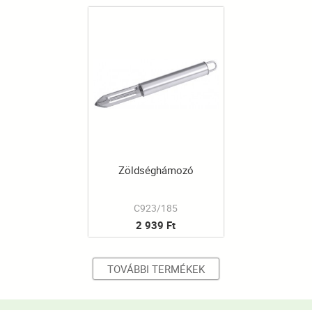
Zöldséghámozó
C923/185
2 939 Ft
TOVÁBBI TERMÉKEK