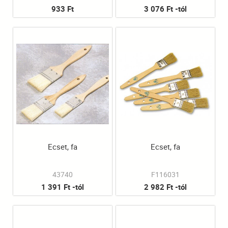
933 Ft
3 076 Ft -tól
Ecset, fa
Ecset, fa
43740
F116031
1 391 Ft -tól
2 982 Ft -tól