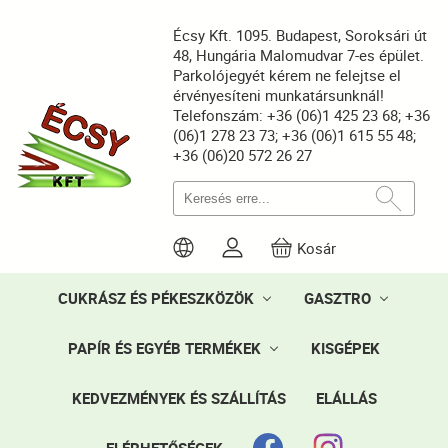
Écsy Kft. 1095. Budapest, Soroksári út
48, Hungária Malomudvar 7-es épület.
Parkolójegyét kérem ne felejtse el
érvényesíteni munkatársunknál!
Telefonszám: +36 (06)1 425 23 68; +36
(06)1 278 23 73; +36 (06)1 615 55 48;
+36 (06)20 572 26 27
Kosár
CUKRÁSZ ÉS PÉKESZKÖZÖK
GASZTRO
PAPÍR ÉS EGYÉB TERMÉKEK
KISGÉPEK
KEDVEZMÉNYEK ÉS SZÁLLÍTÁS
ELÁLLÁS