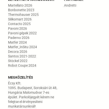
Martellato 2026
Andretti
Bonbonette 2023
Thermohauser 2025
Silikomart 2026
Contacto 2025
Pavoni 2026
Pavoni gépek 2022
Paderno 2026
Matfer 2024
Matfer_InSitu 2024
Decora 2026
Santos 2021-2022
Stöckel 2022
Robot Coupe 2024
MEGKÖZELÍTÉS
Écsy Kft.
1095. Budapest, Soroksári út 48,
Hungária Malomudvar 7-es
épület. Parkolójegyét kérem ne
felejtse el érvényesíteni
munkatársunknál!