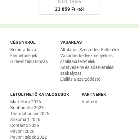
S-I-GLOO55
23 859 Ft -tól
CÉGÜNKRŐL
VÁSÁRLÁS
Bemutatkozás
Általános Szerződési Feltételek
Elérhetőségek
Vásárlási kedvezmények és
Hírlevél feliratkozás
szállítási feltételek
Adatvédelmi és adatkezelési
szabályzat
Elállás a szerződéstől
LETÖLTHETŐ KATALÓGUSOK
PARTNEREK
Martellato 2026
Andretti
Bonbonette 2023
Thermohauser 2025
Silikomart 2026
Contacto 2025
Pavoni 2026
Pavoni gépek 2022