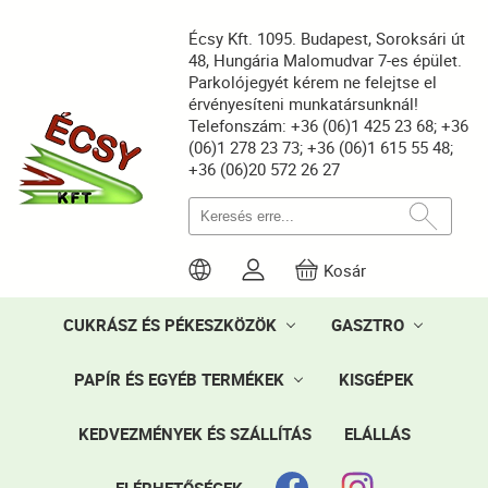
Écsy Kft. 1095. Budapest, Soroksári út
48, Hungária Malomudvar 7-es épület.
Parkolójegyét kérem ne felejtse el
érvényesíteni munkatársunknál!
Telefonszám: +36 (06)1 425 23 68; +36
(06)1 278 23 73; +36 (06)1 615 55 48;
+36 (06)20 572 26 27
Kosár
CUKRÁSZ ÉS PÉKESZKÖZÖK
GASZTRO
PAPÍR ÉS EGYÉB TERMÉKEK
KISGÉPEK
KEDVEZMÉNYEK ÉS SZÁLLÍTÁS
ELÁLLÁS