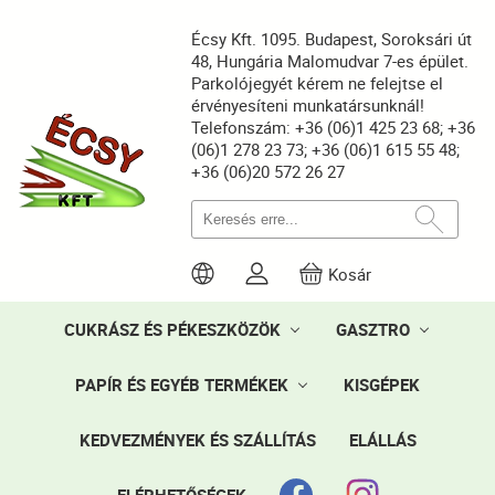
Écsy Kft. 1095. Budapest, Soroksári út
48, Hungária Malomudvar 7-es épület.
Parkolójegyét kérem ne felejtse el
érvényesíteni munkatársunknál!
Telefonszám: +36 (06)1 425 23 68; +36
(06)1 278 23 73; +36 (06)1 615 55 48;
+36 (06)20 572 26 27
Kosár
CUKRÁSZ ÉS PÉKESZKÖZÖK
GASZTRO
PAPÍR ÉS EGYÉB TERMÉKEK
KISGÉPEK
KEDVEZMÉNYEK ÉS SZÁLLÍTÁS
ELÁLLÁS