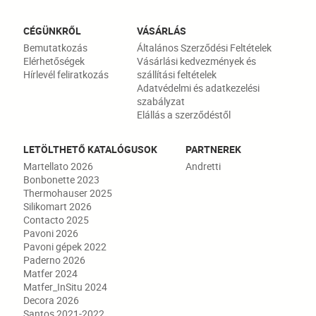
CÉGÜNKRŐL
VÁSÁRLÁS
Bemutatkozás
Általános Szerződési Feltételek
Elérhetőségek
Vásárlási kedvezmények és
Hírlevél feliratkozás
szállítási feltételek
Adatvédelmi és adatkezelési
szabályzat
Elállás a szerződéstől
LETÖLTHETŐ KATALÓGUSOK
PARTNEREK
Martellato 2026
Andretti
Bonbonette 2023
Thermohauser 2025
Silikomart 2026
Contacto 2025
Pavoni 2026
Pavoni gépek 2022
Paderno 2026
Matfer 2024
Matfer_InSitu 2024
Decora 2026
Santos 2021-2022