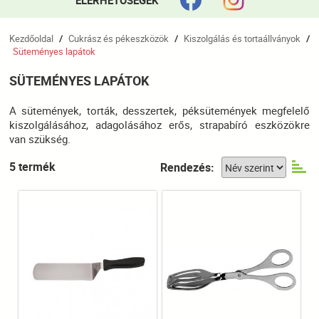
ELÉRHETŐSÉGEK
Kezdőoldal
Cukrász és pékeszközök
Kiszolgálás és tortaállványok
/
/
/
Süteményes lapátok
SÜTEMÉNYES LAPÁTOK
A sütemények, torták, desszertek, péksütemények megfelelő
kiszolgálásához, adagolásához erős, strapabíró eszközökre
van szükség.
5 termék
Rendezés: