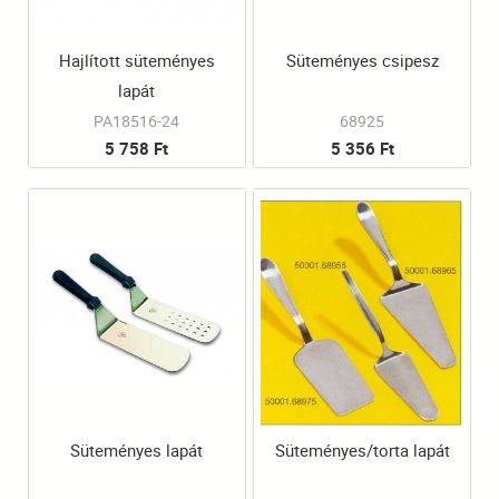
Hajlított süteményes
Süteményes csipesz
lapát
PA18516-24
68925
5 758 Ft
5 356 Ft
Süteményes lapát
Süteményes/torta lapát