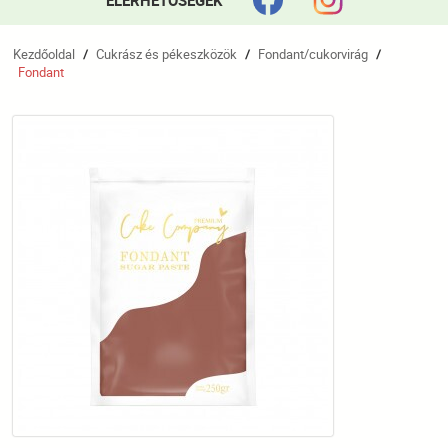
ELÉRHETŐSÉGEK
Kezdőoldal
Cukrász és pékeszközök
Fondant/cukorvirág
/
/
/
Fondant