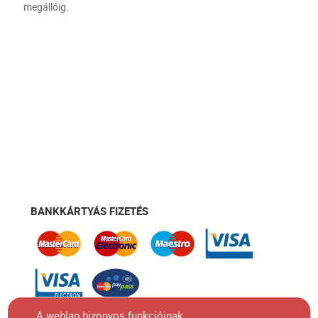
megállóig.
BANKKÁRTYÁS FIZETÉS
A weblap bizonyos funkcióinak