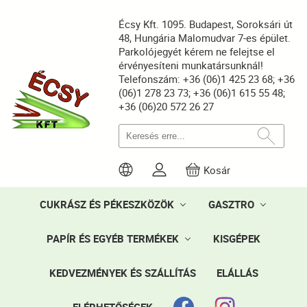
Écsy Kft. 1095. Budapest, Soroksári út
48, Hungária Malomudvar 7-es épület.
Parkolójegyét kérem ne felejtse el
érvényesíteni munkatársunknál!
Telefonszám: +36 (06)1 425 23 68; +36
(06)1 278 23 73; +36 (06)1 615 55 48;
+36 (06)20 572 26 27
Kosár
CUKRÁSZ ÉS PÉKESZKÖZÖK
GASZTRO
PAPÍR ÉS EGYÉB TERMÉKEK
KISGÉPEK
KEDVEZMÉNYEK ÉS SZÁLLÍTÁS
ELÁLLÁS