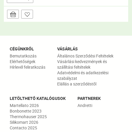
CÉGÜNKRŐL
VÁSÁRLÁS
Bemutatkozás
Általános Szerződési Feltételek
Elérhetőségek
Vásárlási kedvezmények és
Hírlevél feliratkozás
szállítási feltételek
Adatvédelmi és adatkezelési
szabályzat
Elállás a szerződéstől
LETÖLTHETŐ KATALÓGUSOK
PARTNEREK
Martellato 2026
Andretti
Bonbonette 2023
Thermohauser 2025
Silikomart 2026
Contacto 2025