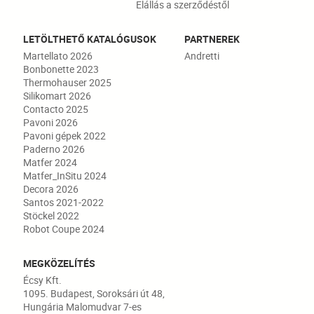
Elállás a szerződéstől
LETÖLTHETŐ KATALÓGUSOK
PARTNEREK
Martellato 2026
Andretti
Bonbonette 2023
Thermohauser 2025
Silikomart 2026
Contacto 2025
Pavoni 2026
Pavoni gépek 2022
Paderno 2026
Matfer 2024
Matfer_InSitu 2024
Decora 2026
Santos 2021-2022
Stöckel 2022
Robot Coupe 2024
MEGKÖZELÍTÉS
Écsy Kft.
1095. Budapest, Soroksári út 48,
Hungária Malomudvar 7-es