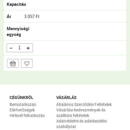
Kapacitás
Ár
3 057 Ft
Mennyiségi
egység
CÉGÜNKRŐL
VÁSÁRLÁS
Bemutatkozás
Általános Szerződési Feltételek
Elérhetőségek
Vásárlási kedvezmények és
Hírlevél feliratkozás
szállítási feltételek
Adatvédelmi és adatkezelési
szabályzat