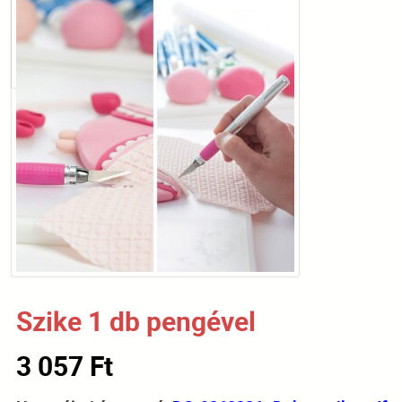
Szike 1 db pengével
3 057 Ft