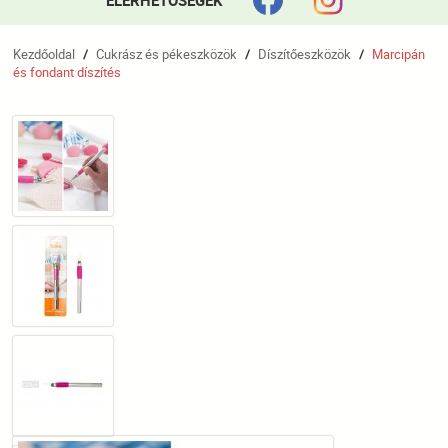
ELÉRHETŐSÉGEK
Kezdőoldal
Cukrász és pékeszközök
Díszítőeszközök
Marcipán
/
/
/
és fondant díszítés