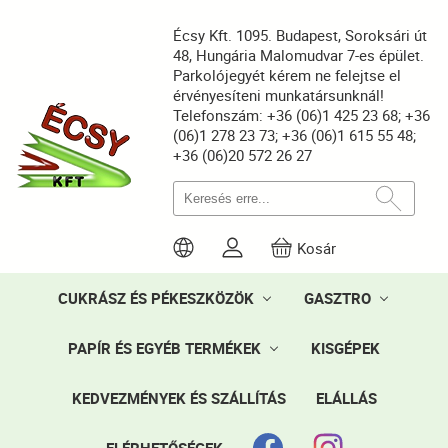
Écsy Kft. 1095. Budapest, Soroksári út
48, Hungária Malomudvar 7-es épület.
Parkolójegyét kérem ne felejtse el
érvényesíteni munkatársunknál!
Telefonszám: +36 (06)1 425 23 68; +36
(06)1 278 23 73; +36 (06)1 615 55 48;
+36 (06)20 572 26 27
Kosár
CUKRÁSZ ÉS PÉKESZKÖZÖK
GASZTRO
PAPÍR ÉS EGYÉB TERMÉKEK
KISGÉPEK
KEDVEZMÉNYEK ÉS SZÁLLÍTÁS
ELÁLLÁS