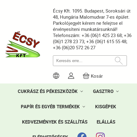
Écsy Kft. 1095. Budapest, Soroksári út
48, Hungária Malomudvar 7-es épület.
Parkolójegyét kérem ne felejtse el
érvényesíteni munkatársunknál!
Telefonszám: +36 (06)1 425 23 68; +36
(06)1 278 23 73; +36 (06)1 615 55 48;
+36 (06)20 572 26 27
Kosár
CUKRÁSZ ÉS PÉKESZKÖZÖK
GASZTRO
PAPÍR ÉS EGYÉB TERMÉKEK
KISGÉPEK
KEDVEZMÉNYEK ÉS SZÁLLÍTÁS
ELÁLLÁS