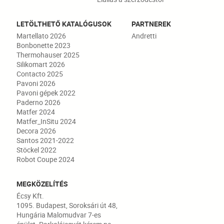
LETÖLTHETŐ KATALÓGUSOK
PARTNEREK
Martellato 2026
Andretti
Bonbonette 2023
Thermohauser 2025
Silikomart 2026
Contacto 2025
Pavoni 2026
Pavoni gépek 2022
Paderno 2026
Matfer 2024
Matfer_InSitu 2024
Decora 2026
Santos 2021-2022
Stöckel 2022
Robot Coupe 2024
MEGKÖZELÍTÉS
Écsy Kft.
1095. Budapest, Soroksári út 48,
Hungária Malomudvar 7-es