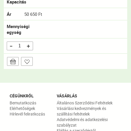
Kapacitás
Ár
50 650 Ft
Mennyiségi
egység
CÉGÜNKRŐL
VÁSÁRLÁS
Bemutatkozás
Általános Szerződési Feltételek
Elérhetőségek
Vásárlási kedvezmények és
Hírlevél feliratkozás
szállítási feltételek
Adatvédelmi és adatkezelési
szabályzat
Elállás a szerződéstől