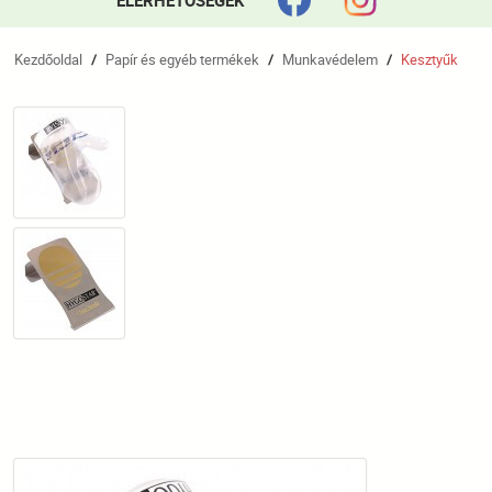
ELÉRHETŐSÉGEK
Kezdőoldal
Papír és egyéb termékek
Munkavédelem
Kesztyűk
/
/
/