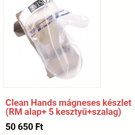
Clean Hands mágneses készlet
(RM alap+ 5 kesztyű+szalag)
50 650 Ft