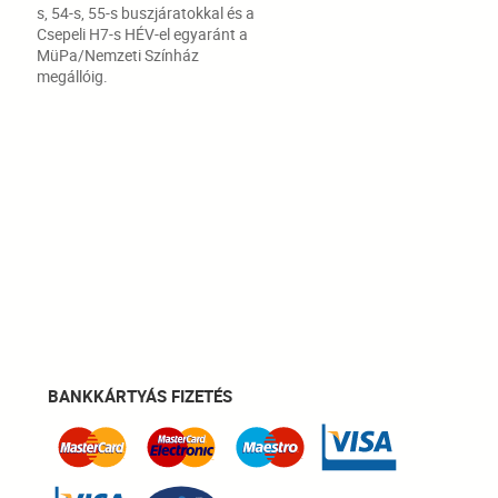
s, 54-s, 55-s buszjáratokkal és a
Csepeli H7-s HÉV-el egyaránt a
MüPa/Nemzeti Színház
megállóig.
BANKKÁRTYÁS FIZETÉS