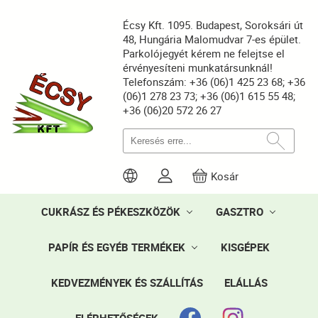
Écsy Kft. 1095. Budapest, Soroksári út
48, Hungária Malomudvar 7-es épület.
Parkolójegyét kérem ne felejtse el
érvényesíteni munkatársunknál!
Telefonszám: +36 (06)1 425 23 68; +36
(06)1 278 23 73; +36 (06)1 615 55 48;
+36 (06)20 572 26 27
Kosár
CUKRÁSZ ÉS PÉKESZKÖZÖK
GASZTRO
PAPÍR ÉS EGYÉB TERMÉKEK
KISGÉPEK
KEDVEZMÉNYEK ÉS SZÁLLÍTÁS
ELÁLLÁS