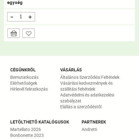
egység
CÉGÜNKRŐL
VÁSÁRLÁS
Bemutatkozás
Általános Szerződési Feltételek
Elérhetőségek
Vásárlási kedvezmények és
Hírlevél feliratkozás
szállítási feltételek
Adatvédelmi és adatkezelési
szabályzat
Elállás a szerződéstől
LETÖLTHETŐ KATALÓGUSOK
PARTNEREK
Martellato 2026
Andretti
Bonbonette 2023