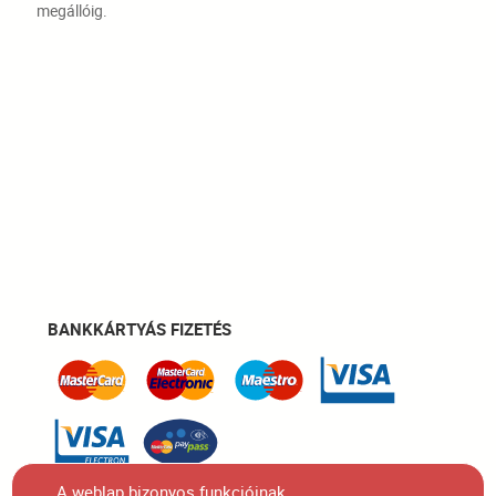
megállóig.
BANKKÁRTYÁS FIZETÉS
A weblap bizonyos funkcióinak