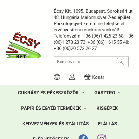
Écsy Kft. 1095. Budapest, Soroksári út
48, Hungária Malomudvar 7-es épület.
Parkolójegyét kérem ne felejtse el
érvényesíteni munkatársunknál!
Telefonszám: +36 (06)1 425 23 68; +36
(06)1 278 23 73; +36 (06)1 615 55 48;
+36 (06)20 572 26 27
Kosár
CUKRÁSZ ÉS PÉKESZKÖZÖK
GASZTRO
PAPÍR ÉS EGYÉB TERMÉKEK
KISGÉPEK
KEDVEZMÉNYEK ÉS SZÁLLÍTÁS
ELÁLLÁS