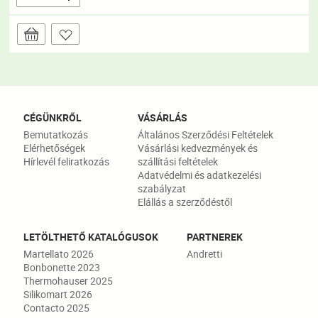
CÉGÜNKRŐL
VÁSÁRLÁS
Bemutatkozás
Általános Szerződési Feltételek
Elérhetőségek
Vásárlási kedvezmények és
Hírlevél feliratkozás
szállítási feltételek
Adatvédelmi és adatkezelési
szabályzat
Elállás a szerződéstől
LETÖLTHETŐ KATALÓGUSOK
PARTNEREK
Martellato 2026
Andretti
Bonbonette 2023
Thermohauser 2025
Silikomart 2026
Contacto 2025