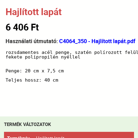
Hajlított lapát
6 406 Ft
Használati útmutató:
C4064_350 - Hajlított lapát.pdf
rozsdamentes acél penge, szatén polírozott felü
fekete polipropilén nyéllel
Penge: 
20 cm x 7,5 cm
Teljes hossz: 
40 cm
TERMÉK VÁLTOZATOK