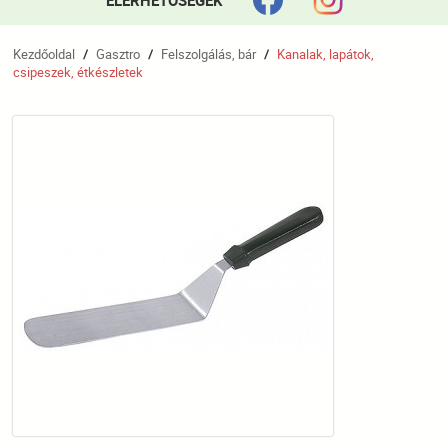
ELÉRHETŐSÉGEK
Kezdőoldal
Gasztro
Felszolgálás, bár
Kanalak, lapátok,
/
/
/
csipeszek, étkészletek