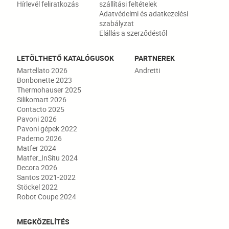
Hírlevél feliratkozás
szállítási feltételek
Adatvédelmi és adatkezelési
szabályzat
Elállás a szerződéstől
LETÖLTHETŐ KATALÓGUSOK
PARTNEREK
Martellato 2026
Andretti
Bonbonette 2023
Thermohauser 2025
Silikomart 2026
Contacto 2025
Pavoni 2026
Pavoni gépek 2022
Paderno 2026
Matfer 2024
Matfer_InSitu 2024
Decora 2026
Santos 2021-2022
Stöckel 2022
Robot Coupe 2024
MEGKÖZELÍTÉS