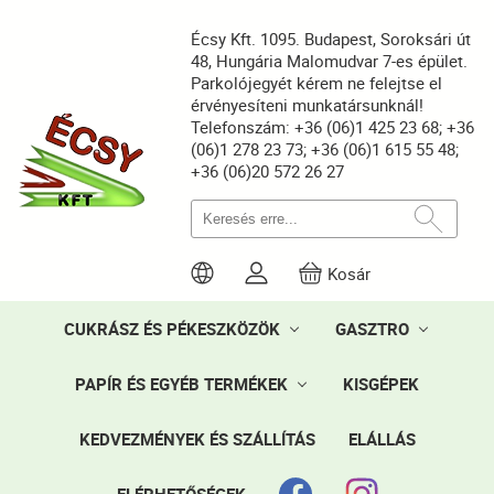
Écsy Kft. 1095. Budapest, Soroksári út
48, Hungária Malomudvar 7-es épület.
Parkolójegyét kérem ne felejtse el
érvényesíteni munkatársunknál!
Telefonszám: +36 (06)1 425 23 68; +36
(06)1 278 23 73; +36 (06)1 615 55 48;
+36 (06)20 572 26 27
Kosár
CUKRÁSZ ÉS PÉKESZKÖZÖK
GASZTRO
PAPÍR ÉS EGYÉB TERMÉKEK
KISGÉPEK
KEDVEZMÉNYEK ÉS SZÁLLÍTÁS
ELÁLLÁS