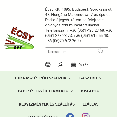
Écsy Kft. 1095. Budapest, Soroksári út
48, Hungária Malomudvar 7-es épület.
Parkolójegyét kérem ne felejtse el
érvényesíteni munkatársunknál!
Telefonszám: +36 (06)1 425 23 68; +36
(06)1 278 23 73; +36 (06)1 615 55 48;
+36 (06)20 572 26 27
Kosár
CUKRÁSZ ÉS PÉKESZKÖZÖK
GASZTRO
PAPÍR ÉS EGYÉB TERMÉKEK
KISGÉPEK
KEDVEZMÉNYEK ÉS SZÁLLÍTÁS
ELÁLLÁS