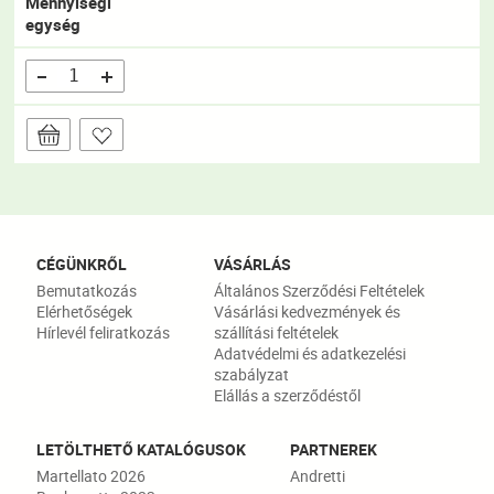
Mennyiségi
egység
CÉGÜNKRŐL
VÁSÁRLÁS
Bemutatkozás
Általános Szerződési Feltételek
Elérhetőségek
Vásárlási kedvezmények és
Hírlevél feliratkozás
szállítási feltételek
Adatvédelmi és adatkezelési
szabályzat
Elállás a szerződéstől
LETÖLTHETŐ KATALÓGUSOK
PARTNEREK
Martellato 2026
Andretti