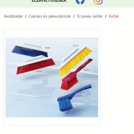
ELÉRHETŐSÉGEK
Kezdőoldal
Cukrász és pékeszközök
Ecsetek, kefék
Kefék
/
/
/